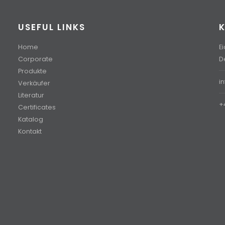
USEFUL LINKS
Home
E
Corporate
D
Produkte
i
Verkäufer
Literatur
+
Certificates
Katalog
Kontakt