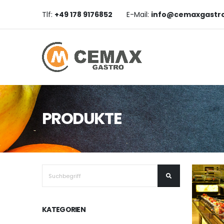
Tlf:
+49 178 9176852
E-Mail:
info@cemaxgastr
PRODUKTE
KATEGORIEN